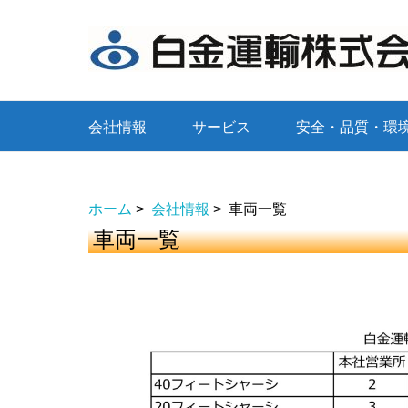
会社情報
サービス
安全・品質・環
ホーム
>
会社情報
>
車両一覧
車両一覧